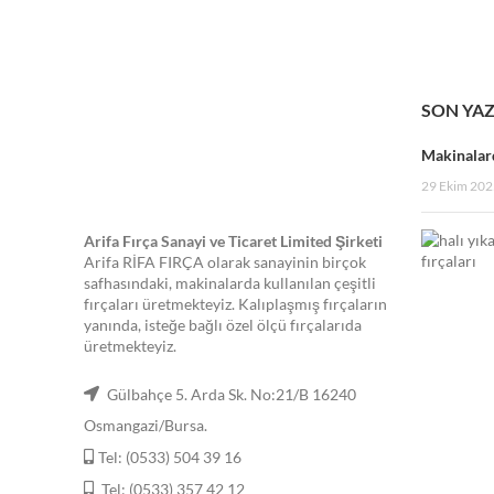
SON YAZ
Makinalard
29 Ekim 202
Arifa Fırça Sanayi ve Ticaret Limited Şirketi
Arifa RİFA FIRÇA olarak sanayinin birçok
safhasındaki, makinalarda kullanılan çeşitli
fırçaları üretmekteyiz. Kalıplaşmış fırçaların
yanında, isteğe bağlı özel ölçü fırçalarıda
üretmekteyiz.
Gülbahçe 5. Arda Sk. No:21/B 16240
Osmangazi/Bursa.
Tel: (0533) 504 39 16
Tel: (0533) 357 42 12