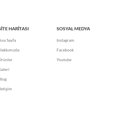
SITE HARITASI
SOSYAL MEDYA
Ana Sayfa
Instagram
Hakkımızda
Facebook
Ürünler
Youtube
Galeri
Blog
İletişim