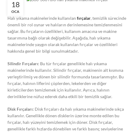
18
OCA
Halı yıkama makinelerinde kullanılan
fırçalar
, temizlik sürecinde
önemli bir rol oynar ve halıların derinlemesine temizlenmesini
sağlar. Bu fırçaların özellikleri, kullanım amacına ve makine
tasarımına bağlı olarak değişebilir. Aşağıda, halı yıkama
makinelerinde yaygın olarak kullanılan fırçalar ve özellikleri
hakkında genel bir bilgi sunulmaktadır.
Silindir Fırçaları:
Bu tür fırçalar genellikle halı yıkama
makinelerinde kullanılır. Silindir fırçalar, makinenin alt kısmına
yerleştirilmiş ve dönen bir silindir formunda tasarlanmıştır. Bu
fırçalar, halının liflerini çöplerden, lekelerden ve diğer
kirleticilerden temizlemek için kullanılır. Ayrıca, halının
derinliklerine nüfuz ederek daha etkili bir temizlik sağlar.
Disk Fırçaları:
Disk fırçaları da halı yıkama makinelerinde sıkça
kullanılır. Genellikle dönen disklerin üzerine monte edilen bu
fırçalar, halı yüzeyini temizlemek için döner. Disk fırçalar,
genellikle farklı hızlarda dönebilen ve farklı basınç seviyelerine