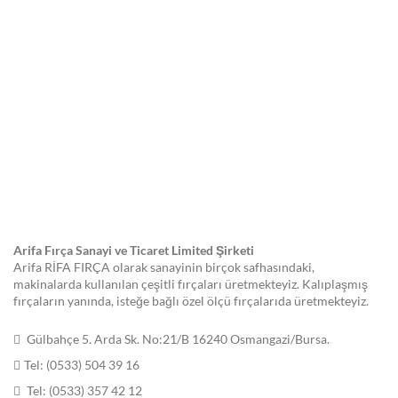
Arifa Fırça Sanayi ve Ticaret Limited Şirketi
Arifa RİFA FIRÇA olarak sanayinin birçok safhasındaki,
makinalarda kullanılan çeşitli fırçaları üretmekteyiz. Kalıplaşmış
fırçaların yanında, isteğe bağlı özel ölçü fırçalarıda üretmekteyiz.
Gülbahçe 5. Arda Sk. No:21/B 16240 Osmangazi/Bursa.
Tel: (0533) 504 39 16
Tel: (0533) 357 42 12