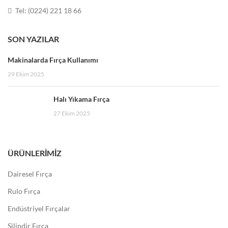
Tel: (0224) 221 18 66
SON YAZILAR
Makinalarda Fırça Kullanımı
29 Ekim 2025
Halı Yıkama Fırça
27 Ekim 2025
ÜRÜNLERIMIZ
Dairesel Fırça
Rulo Fırça
Endüstriyel Fırçalar
Silindir Fırça