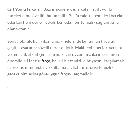
Çift Yönlü Fırçalar:
Bazı makinelerde, fırçaların çift yönlü
hareket etme özelliği bulunabilir. Bu, fırçaların hem ileri hareket
ederken hem de geri çekilirken etkili bir temizlik sağlamasına
olanak tanır.
Sonuç olarak, halı yıkama makinelerinde kullanılan fırçalar,
çeşitli tasarım ve özelliklere sahiptir. Makinenin performansını
ve temizlik etkinliğini artırmak için uygun fırçaların seçilmesi
önemlidir. Her tür
fırça
, belirli bir temizlik ihtiyacını karşılamak
üzere tasarlanmıştır ve kullanıcılar, halı türüne ve temizlik
gereksinimlerine göre uygun fırçayı seçmelidir.
.