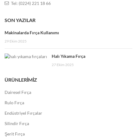
Tel: (0224) 221 18 66
SON YAZILAR
Makinalarda Fırça Kullanımı
29 Ekim 2025
Halı Yıkama Fırça
27 Ekim 2025
ÜRÜNLERIMIZ
Dairesel Fırça
Rulo Fırça
Endüstriyel Fırçalar
Silindir Fırça
Şerit Fırça