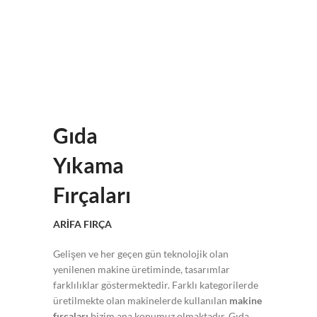
Gıda
Yıkama
Fırçaları
ARİFA FIRÇA
Gelişen ve her geçen gün teknolojik olan
yenilenen makine üretiminde, tasarımlar
farklılıklar göstermektedir. Farklı kategorilerde
üretilmekte olan makinelerde kullanılan
makine
fırçaları
bizim ana konumuz olmaktadır. Gıda