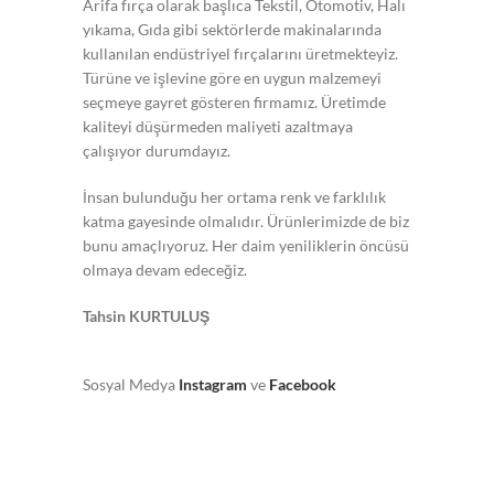
Arifa fırça olarak başlıca Tekstil, Otomotiv, Halı
yıkama, Gıda gibi sektörlerde makinalarında
kullanılan endüstriyel fırçalarını üretmekteyiz.
Türüne ve işlevine göre en uygun malzemeyi
seçmeye gayret gösteren firmamız. Üretimde
kaliteyi düşürmeden maliyeti azaltmaya
çalışıyor durumdayız.
İnsan bulunduğu her ortama renk ve farklılık
katma gayesinde olmalıdır. Ürünlerimizde de biz
bunu amaçlıyoruz. Her daim yeniliklerin öncüsü
olmaya devam edeceğiz.
Tahsin KURTULUŞ
Sosyal Medya
Instagram
ve
Facebook