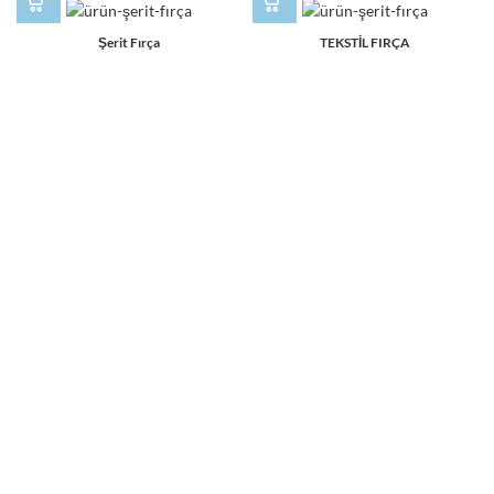
Şerit Fırça
TEKSTİL FIRÇA