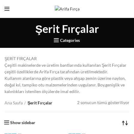
Şerit Fırçalar
Categories
ŞERİT FIRÇALAR
Çeşitli makinelerde ve üretim bantlarında kullanılan Şerit Fırçalar
çeşitli özelliklerde Arifa Fırça tarafından üretilmektedir.
Kullanım alanlarına göre plastik veya ahşap zemin üzerine naylon,
doğal kıl, tampiko otu malzemelerinden uygulanır. Boy,genişlik ve
kalınlıkları istenilen ölçülerde imal edilir.
2 sonucun tümü gösteriliyor
Ana Sayfa
Şerit Fırçalar
Show sidebar