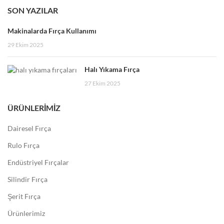
SON YAZILAR
Makinalarda Fırça Kullanımı
29 Ekim 2025
Halı Yıkama Fırça
27 Ekim 2025
ÜRÜNLERIMIZ
Dairesel Fırça
Rulo Fırça
Endüstriyel Fırçalar
Silindir Fırça
Şerit Fırça
Ürünlerimiz