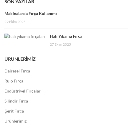
SON YAZILAR
Makinalarda Fırça Kullanımı
29 Ekim 2025
Halı Yıkama Fırça
27 Ekim 2025
ÜRÜNLERIMIZ
Dairesel Fırça
Rulo Fırça
Endüstriyel Fırçalar
Silindir Fırça
Şerit Fırça
Ürünlerimiz