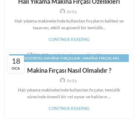
Halı Yıkama Makina Fırçası Özellikleri
Arifa
Halı yıkama makinelerinde kullanılan fırçaların kalitesi ve
tasarımı, etkili ve güvenli bir temizlik...
CONTINUE READING
,
,
ENDÜSTRIYEL MAKINA FIRÇALARI
MAKINA FIRÇALARI
18
,
,
MAKINE FIRÇALARI
PANEL FIRÇA
SILINDIR FIRÇA
OCA
Makina Fırçası Nasıl Olmalıdır ?
Arifa
Halı yıkama makinelerinde kullanılan fırçalar, temizlik
sürecinde önemli bir rol oynar ve halıların ...
CONTINUE READING