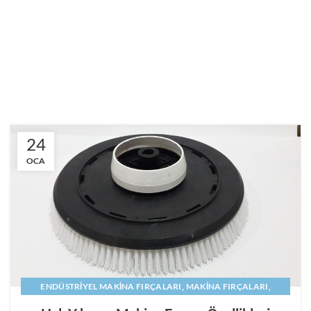
24
OCA
,
,
ENDÜSTRIYEL MAKINA FIRÇALARI
MAKINA FIRÇALARI
,
,
MAKINE FIRÇALARI
PANEL FIRÇA
SILINDIR FIRÇA