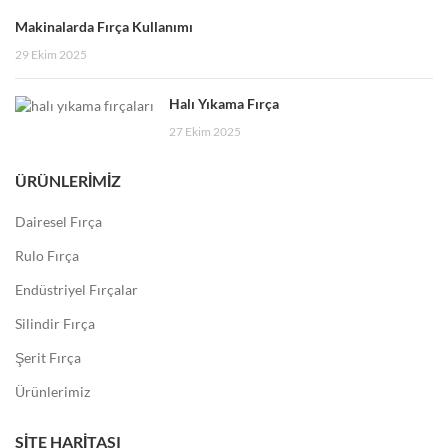
Makinalarda Fırça Kullanımı
29 Ekim 2025
Halı Yıkama Fırça
27 Ekim 2025
ÜRÜNLERIMIZ
Dairesel Fırça
Rulo Fırça
Endüstriyel Fırçalar
Silindir Fırça
Şerit Fırça
Ürünlerimiz
SITE HARITASI