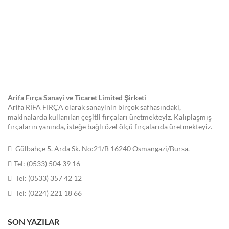
Arifa Fırça Sanayi ve Ticaret Limited Şirketi
Arifa RİFA FIRÇA olarak sanayinin birçok safhasındaki,
makinalarda kullanılan çeşitli fırçaları üretmekteyiz. Kalıplaşmış
fırçaların yanında, isteğe bağlı özel ölçü fırçalarıda üretmekteyiz.
Gülbahçe 5. Arda Sk. No:21/B 16240 Osmangazi/Bursa.
Tel: (0533) 504 39 16
Tel: (0533) 357 42 12
Tel: (0224) 221 18 66
SON YAZILAR