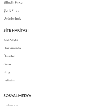
Silindir Fırça
Şerit Fırça
Ürünlerimiz
SITE HARITASI
Ana Sayfa
Hakkımızda
Ürünler
Galeri
Blog
İletişim
SOSYAL MEDYA
Instagram