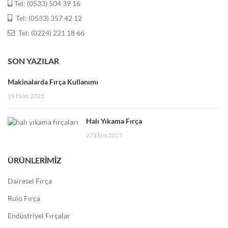
Tel: (0533) 504 39 16
Tel: (0533) 357 42 12
Tel: (0224) 221 18 66
SON YAZILAR
Makinalarda Fırça Kullanımı
29 Ekim 2025
Halı Yıkama Fırça
27 Ekim 2025
ÜRÜNLERIMIZ
Dairesel Fırça
Rulo Fırça
Endüstriyel Fırçalar