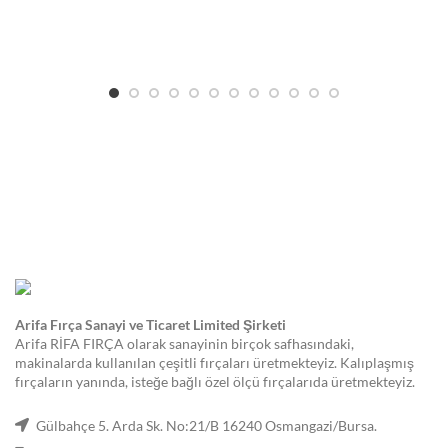
Arifa Fırça Sanayi ve Ticaret Limited Şirketi
Arifa RİFA FIRÇA olarak sanayinin birçok safhasındaki,
makinalarda kullanılan çeşitli fırçaları üretmekteyiz. Kalıplaşmış
fırçaların yanında, isteğe bağlı özel ölçü fırçalarıda üretmekteyiz.
Gülbahçe 5. Arda Sk. No:21/B 16240 Osmangazi/Bursa.