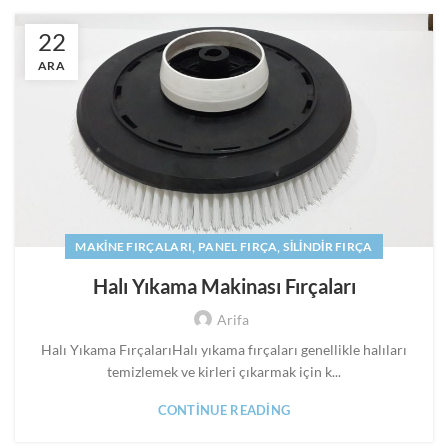
22
ARA
,
,
MAKINE FIRÇALARI
PANEL FIRÇA
SILINDIR FIRÇA
Halı Yıkama Makinası Fırçaları
Arifa
Halı Yıkama FırçalarıHalı yıkama fırçaları genellikle halıları
temizlemek ve kirleri çıkarmak için k...
CONTINUE READING