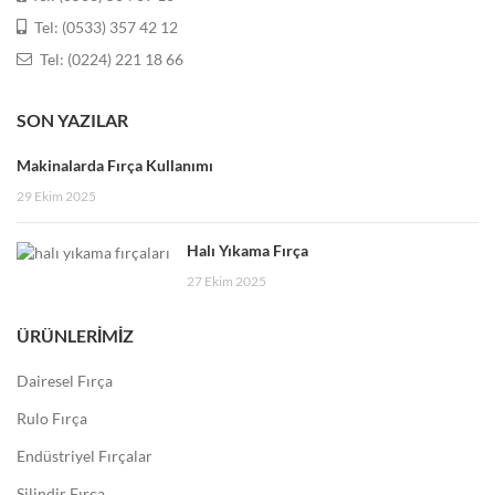
SON YAZILAR
Makinalarda Fırça Kullanımı
29 Ekim 2025
Halı Yıkama Fırça
27 Ekim 2025
ÜRÜNLERIMIZ
Dairesel Fırça
Rulo Fırça
Endüstriyel Fırçalar
Silindir Fırça
Şerit Fırça
Ürünlerimiz