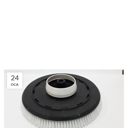
24
OCA