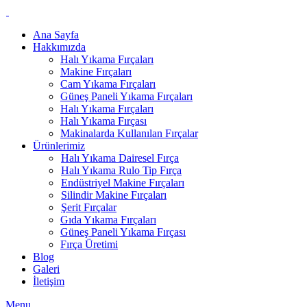
Ana Sayfa
Hakkımızda
Halı Yıkama Fırçaları
Makine Fırçaları
Cam Yıkama Fırçaları
Güneş Paneli Yıkama Fırçaları
Halı Yıkama Fırçaları
Halı Yıkama Fırçası
Makinalarda Kullanılan Fırçalar
Ürünlerimiz
Halı Yıkama Dairesel Fırça
Halı Yıkama Rulo Tip Fırça
Endüstriyel Makine Fırçaları
Silindir Makine Fırçaları
Şerit Fırçalar
Gıda Yıkama Fırçaları
Güneş Paneli Yıkama Fırçası
Fırça Üretimi
Blog
Galeri
İletişim
Menu