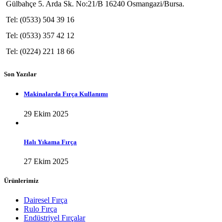
Gülbahçe 5. Arda Sk. No:21/B 16240 Osmangazi/Bursa.
Tel: (0533) 504 39 16
Tel: (0533) 357 42 12
Tel: (0224) 221 18 66
Son Yazılar
Makinalarda Fırça Kullanımı
29 Ekim 2025
Halı Yıkama Fırça
27 Ekim 2025
Ürünlerimiz
Dairesel Fırça
Rulo Fırça
Endüstriyel Fırçalar