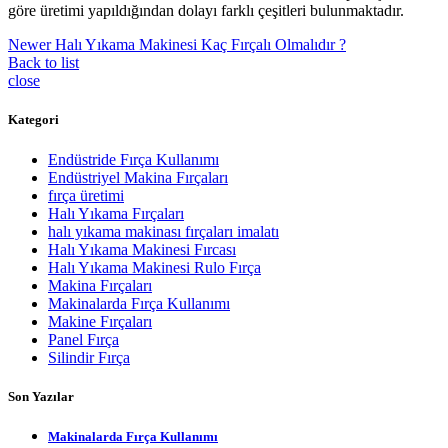
göre üretimi yapıldığından dolayı farklı çeşitleri bulunmaktadır.
Newer
Halı Yıkama Makinesi Kaç Fırçalı Olmalıdır ?
Back to list
close
Kategori
Endüstride Fırça Kullanımı
Endüstriyel Makina Fırçaları
fırça üretimi
Halı Yıkama Fırçaları
halı yıkama makinası fırçaları imalatı
Halı Yıkama Makinesi Fırcası
Halı Yıkama Makinesi Rulo Fırça
Makina Fırçaları
Makinalarda Fırça Kullanımı
Makine Fırçaları
Panel Fırça
Silindir Fırça
Son Yazılar
Makinalarda Fırça Kullanımı