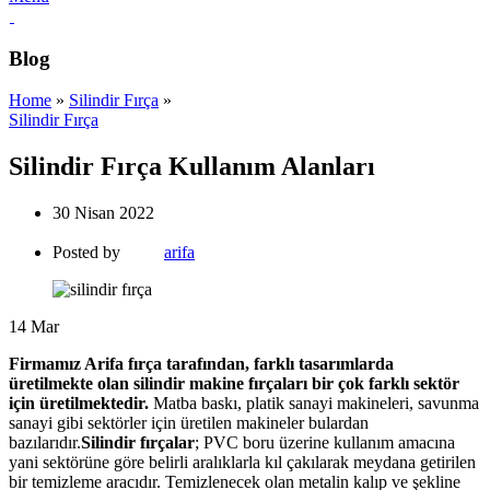
Blog
Home
»
Silindir Fırça
»
Silindir Fırça
Silindir Fırça Kullanım Alanları
30 Nisan 2022
Posted by
arifa
14
Mar
Firmamız Arifa fırça tarafından, farklı tasarımlarda
üretilmekte olan silindir makine fırçaları bir çok farklı sektör
için üretilmektedir.
Matba baskı, platik sanayi makineleri, savunma
sanayi gibi sektörler için üretilen makineler bulardan
bazılarıdır.
Silindir fırçalar
; PVC boru üzerine kullanım amacına
yani sektörüne göre belirli aralıklarla kıl çakılarak meydana getirilen
bir temizleme aracıdır. Temizlenecek olan metalin kalıp ve şekline