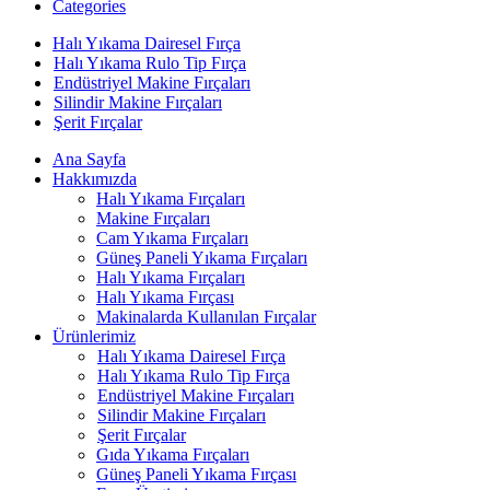
Categories
Halı Yıkama Dairesel Fırça
Halı Yıkama Rulo Tip Fırça
Endüstriyel Makine Fırçaları
Silindir Makine Fırçaları
Şerit Fırçalar
Ana Sayfa
Hakkımızda
Halı Yıkama Fırçaları
Makine Fırçaları
Cam Yıkama Fırçaları
Güneş Paneli Yıkama Fırçaları
Halı Yıkama Fırçaları
Halı Yıkama Fırçası
Makinalarda Kullanılan Fırçalar
Ürünlerimiz
Halı Yıkama Dairesel Fırça
Halı Yıkama Rulo Tip Fırça
Endüstriyel Makine Fırçaları
Silindir Makine Fırçaları
Şerit Fırçalar
Gıda Yıkama Fırçaları
Güneş Paneli Yıkama Fırçası