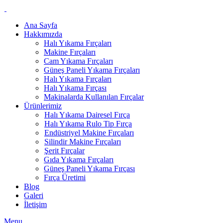
Ana Sayfa
Hakkımızda
Halı Yıkama Fırçaları
Makine Fırçaları
Cam Yıkama Fırçaları
Güneş Paneli Yıkama Fırçaları
Halı Yıkama Fırçaları
Halı Yıkama Fırçası
Makinalarda Kullanılan Fırçalar
Ürünlerimiz
Halı Yıkama Dairesel Fırça
Halı Yıkama Rulo Tip Fırça
Endüstriyel Makine Fırçaları
Silindir Makine Fırçaları
Şerit Fırçalar
Gıda Yıkama Fırçaları
Güneş Paneli Yıkama Fırçası
Fırça Üretimi
Blog
Galeri
İletişim
Menu