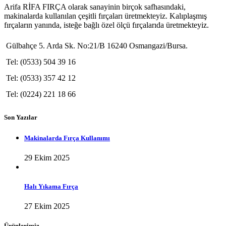
Arifa RİFA FIRÇA olarak sanayinin birçok safhasındaki,
makinalarda kullanılan çeşitli fırçaları üretmekteyiz. Kalıplaşmış
fırçaların yanında, isteğe bağlı özel ölçü fırçalarıda üretmekteyiz.
Gülbahçe 5. Arda Sk. No:21/B 16240 Osmangazi/Bursa.
Tel: (0533) 504 39 16
Tel: (0533) 357 42 12
Tel: (0224) 221 18 66
Son Yazılar
Makinalarda Fırça Kullanımı
29 Ekim 2025
Halı Yıkama Fırça
27 Ekim 2025
Ürünlerimiz