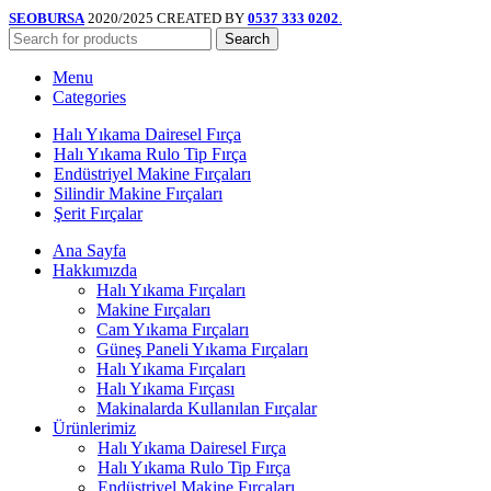
SEOBURSA
2020/2025 CREATED BY
0537 333 0202
.
Search
Menu
Categories
Halı Yıkama Dairesel Fırça
Halı Yıkama Rulo Tip Fırça
Endüstriyel Makine Fırçaları
Silindir Makine Fırçaları
Şerit Fırçalar
Ana Sayfa
Hakkımızda
Halı Yıkama Fırçaları
Makine Fırçaları
Cam Yıkama Fırçaları
Güneş Paneli Yıkama Fırçaları
Halı Yıkama Fırçaları
Halı Yıkama Fırçası
Makinalarda Kullanılan Fırçalar
Ürünlerimiz
Halı Yıkama Dairesel Fırça
Halı Yıkama Rulo Tip Fırça
Endüstriyel Makine Fırçaları