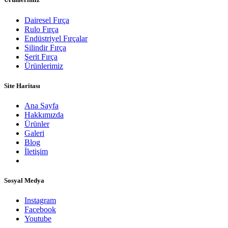
Dairesel Fırça
Rulo Fırça
Endüstriyel Fırçalar
Silindir Fırça
Şerit Fırça
Ürünlerimiz
Site Haritası
Ana Sayfa
Hakkımızda
Ürünler
Galeri
Blog
İletişim
Sosyal Medya
Instagram
Facebook
Youtube