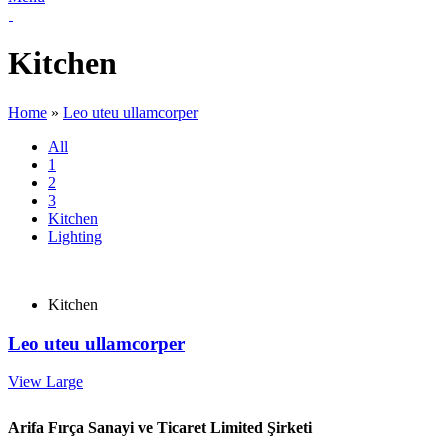
Kitchen
Home
»
Leo uteu ullamcorper
All
1
2
3
Kitchen
Lighting
Kitchen
Leo uteu ullamcorper
View Large
Arifa Fırça Sanayi ve Ticaret Limited Şirketi