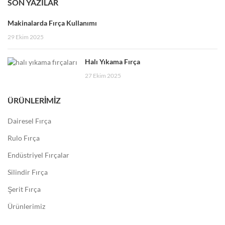
SON YAZILAR
Makinalarda Fırça Kullanımı
29 Ekim 2025
Halı Yıkama Fırça
27 Ekim 2025
ÜRÜNLERIMIZ
Dairesel Fırça
Rulo Fırça
Endüstriyel Fırçalar
Silindir Fırça
Şerit Fırça
Ürünlerimiz