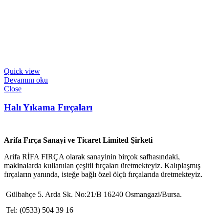
Quick view
Devamını oku
Close
Halı Yıkama Fırçaları
Arifa Fırça Sanayi ve Ticaret Limited Şirketi
Arifa RİFA FIRÇA olarak sanayinin birçok safhasındaki,
makinalarda kullanılan çeşitli fırçaları üretmekteyiz. Kalıplaşmış
fırçaların yanında, isteğe bağlı özel ölçü fırçalarıda üretmekteyiz.
Gülbahçe 5. Arda Sk. No:21/B 16240 Osmangazi/Bursa.
Tel: (0533) 504 39 16