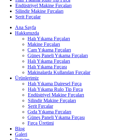
Endüstriyel Makine Fırçaları
Silindir Makine Fırçaları
Şerit Fırçalar
Ana Sayfa
Hakkımızda
Halı Yıkama Fırçaları
Makine Fırçaları
Cam Yıkama Fırçaları
Güneş Paneli Yıkama Fırçaları
Halı Yıkama Fırçaları
Halı Yıkama Fırçası
Makinalarda Kullanılan Fırçalar
Ürünlerimiz
Halı Yıkama Dairesel Fırça
Halı Yıkama Rulo Tip Fırça
Endüstriyel Makine Fırçaları
Silindir Makine Fırçaları
Şerit Fırçalar
Gıda Yıkama Fırçaları
Güneş Paneli Yıkama Fırçası
Fırça Üretimi
Blog
Galeri
İletişim