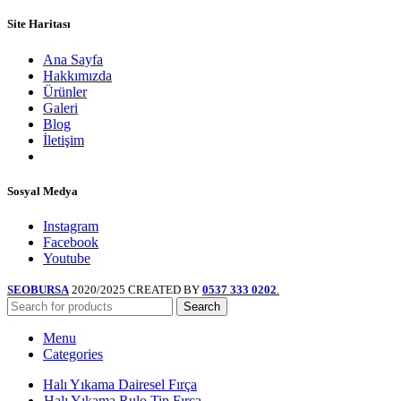
Site Haritası
Ana Sayfa
Hakkımızda
Ürünler
Galeri
Blog
İletişim
Sosyal Medya
Instagram
Facebook
Youtube
SEOBURSA
2020/2025 CREATED BY
0537 333 0202
.
Search
Menu
Categories
Halı Yıkama Dairesel Fırça
Halı Yıkama Rulo Tip Fırça