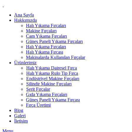
Ana Sayfa
Hakkımızda
Halı Yıkama Fırçaları
Makine Fırçaları
Cam Yıkama Fırçaları
Güneş Paneli Yıkama Fırçaları
Halı Yıkama Fırçaları
Halı Yıkama Fırçası
Makinalarda Kullanılan Fırçalar
Ürünlerimiz
Halı Yıkama Dairesel Fırça
Halı Yıkama Rulo Tip Fırça
Endüstriyel Makine Fırçaları
Silindir Makine Fırçaları
Şerit Fırçalar
Gıda Yıkama Fırçaları
Güneş Paneli Yıkama Fırçası
Fırça Üretimi
Blog
Galeri
İletişim
Menu