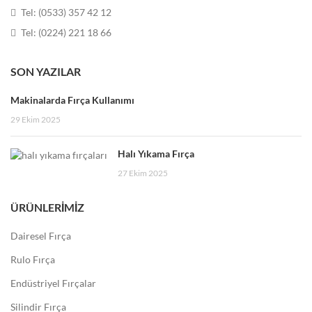
Tel: (0533) 357 42 12
Tel: (0224) 221 18 66
SON YAZILAR
Makinalarda Fırça Kullanımı
29 Ekim 2025
Halı Yıkama Fırça
27 Ekim 2025
ÜRÜNLERIMIZ
Dairesel Fırça
Rulo Fırça
Endüstriyel Fırçalar
Silindir Fırça