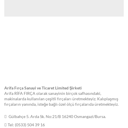
Arifa Fırça Sanayi ve Ticaret Limited Şirketi
Arifa RİFA FIRÇA olarak sanayinin birçok safhasındaki,
makinalarda kullanılan çeşitli fırçaları üretmekteyiz. Kalıplaşmış
fırçaların yanında, isteğe bağlı özel ölçü fırçalarıda üretmekteyiz.
Gülbahçe 5. Arda Sk. No:21/B 16240 Osmangazi/Bursa.
Tel: (0533) 504 39 16