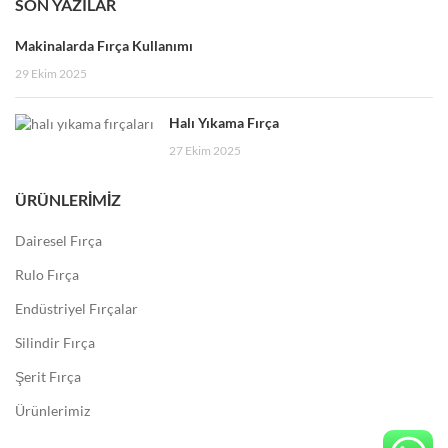
SON YAZILAR
Makinalarda Fırça Kullanımı
29 Ekim 2025
Halı Yıkama Fırça
27 Ekim 2025
ÜRÜNLERIMIZ
Dairesel Fırça
Rulo Fırça
Endüstriyel Fırçalar
Silindir Fırça
Şerit Fırça
Ürünlerimiz